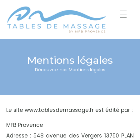
Mentions légales
Découvrez nos Mentions légales
Le site
www.tablesdemassage.fr
est édité par :
MFB Provence
Adresse : 548 avenue des Vergers 13750 PLAN